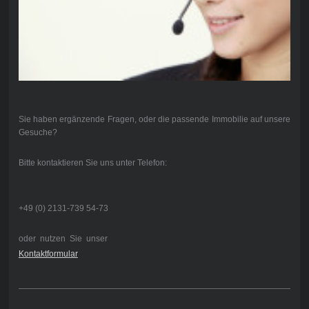
Sie haben ergänzende Fragen, oder die passende Immobilie auf unsere
Gesuche?
Bitte kontaktieren Sie uns unter Telefon:
+49 (0) 2131-739 54-73
oder nutzen Sie unser
Kontaktformular