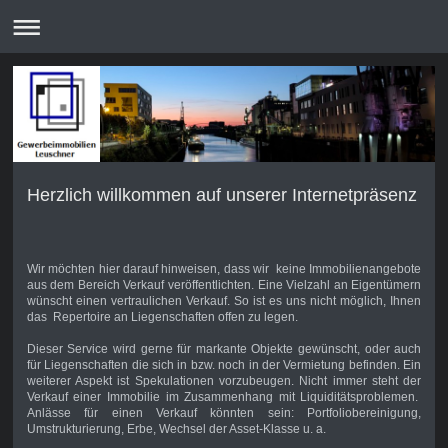
Herzlich willkommen auf unserer Internetpräsenz
Wir möchten hier darauf hinweisen, dass wir keine
Immobilienangebote
aus dem Bereich Verkauf veröffentlichten.
Eine Vielzahl an Eigentümern
wünscht einen vertraulichen Verkauf.
So ist es uns nicht möglich, Ihnen
das Repertoire an Liegenschaften offen zu legen.
Dieser Service wird gerne für markante Objekte gewünscht, oder auch
für Liegenschaften die sich in bzw. noch in der Vermietung befinden. Ein
weiterer Aspekt ist Spekulationen vorzubeugen. Nicht immer steht der
Verkauf einer Immobilie im Zusammenhang mit Liquiditätsproblemen.
Anlässe für einen Verkauf könnten sein: Portfoliobereinigung,
Umstrukturierung, Erbe, Wechsel der Asset-Klasse u. a.